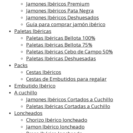
Jamones Ibéricos Premium
Jamones Ibéricos Pata Negra
Jamones Ibéricos Deshuesados
Guía para comprar jamón ibérico
Paletas Ibéricas
Paletas Ibéricas Bellota 100%
Paletas Ibéricas Bellota 75%
Paletas Ibéricas Cebo de Campo 50%
Paletas Ibéricas Deshuesadas
Packs
Cestas Ibéricos
Cestas de Embutidos para regalar
Embutido Ibérico
A cuchillo
Jamones Ibéricos Cortados a Cuchillo
Paletas Ibéricas Cortadas a Cuchillo
Loncheados
Chorizo Ibérico loncheado
Jamon Ibérico loncheado