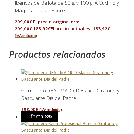
Ibéricos de Bellota de 50 g. y 100 g. A Cuchillo y
Máquina Dia del Padre
209,00
€
El precio original era:
209,00€.
183,92
€
El precio actual es: 183,92€.
(IVA incluido)
Productos relacionados
^Jamonero REAL MADRID Blanco Giratorio y
Basculante Día del Padre
198,00
€
(IVA incluido)
Oferta 8%