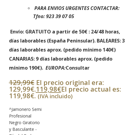
PARA ENVIOS URGENTES CONTACTAR:
Tfno: 923 39 07 05
Envío: GRATUITO a partir de 50€
: 24/48 horas,
días laborables (España Peninsular).
BALEARES:
3
días laborables aprox. (
pedido mínimo 140€)
CANARIAS
: 9 días laborables aprox. (
pedido
mínimo 190€).
EUROPA:
Consultar
129,99
€
El precio original era:
129,99€.
119,98
€
El precio actual es:
119,98€.
(IVA incluido)
^Jamonero Semi
Profesional
Negro Giratorio
y Basculante -