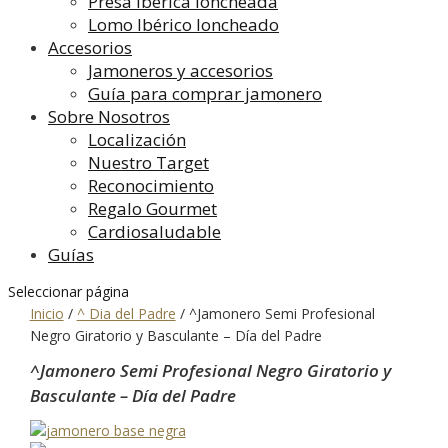
Presa Ibérica loncheada
Lomo Ibérico loncheado
Accesorios
Jamoneros y accesorios
Guía para comprar jamonero
Sobre Nosotros
Localización
Nuestro Target
Reconocimiento
Regalo Gourmet
Cardiosaludable
Guías
Seleccionar página
Inicio
/
^ Dia del Padre
/
^Jamonero Semi Profesional
Negro Giratorio y Basculante – Día del Padre
^Jamonero Semi Profesional Negro Giratorio y
Basculante – Día del Padre