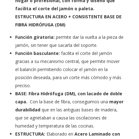
hogar o profesional, con forma y diseño que
facilita el corte del jamón o paleta.
ESTRUCTURA EN ACERO + CONSISTENTE BASE DE
FIBRA HIDRÓFUGA (DM)
Función giratoria:
permite dar la vuelta a la pieza de
jamón, sin tener que sacarla del soporte.
Función basculante:
facilita el corte del jamón
gracias a su mecanismo central, que permite mover
el balancín permitiendo colocar el jamón en la
posición deseada, para un corte más cómodo y más
preciso.
BASE: Fibra Hidrófuga (DM), con lacado de doble
capa.
Con la base de fibra, conseguimos una
mayor
durabilidad
que en las antiguas bases de madera,
que se agrietaban a causa las oscilaciones de
humedad y temperatura de las cocinas.
ESTRUCTURA:
Elaborado en
Acero Laminado con