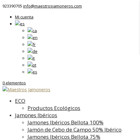
923390705
info@maestrosjamoneros.com
Mi cuenta
0 elementos
ECO
Productos Ecológicos
Jamones Ibéricos
Jamones Ibéricos Bellota 100%
Jamón de Cebo de Campo 50% Ibérico
Jamones Ibéricos Bellota 75%