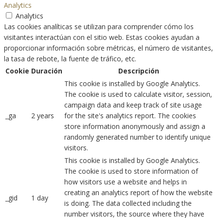
Analytics
Analytics
Las cookies analíticas se utilizan para comprender cómo los
visitantes interactúan con el sitio web. Estas cookies ayudan a
proporcionar información sobre métricas, el número de visitantes,
la tasa de rebote, la fuente de tráfico, etc.
Cookie
Duración
Descripción
This cookie is installed by Google Analytics.
The cookie is used to calculate visitor, session,
campaign data and keep track of site usage
_ga
2 years
for the site's analytics report. The cookies
store information anonymously and assign a
randomly generated number to identify unique
visitors.
This cookie is installed by Google Analytics.
The cookie is used to store information of
how visitors use a website and helps in
creating an analytics report of how the website
_gid
1 day
is doing. The data collected including the
number visitors, the source where they have