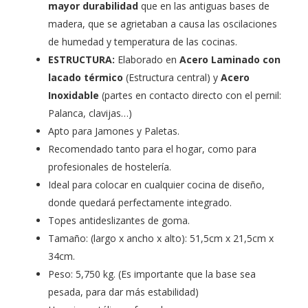
mayor durabilidad
que en las antiguas bases de
madera, que se agrietaban a causa las oscilaciones
de humedad y temperatura de las cocinas.
ESTRUCTURA:
Elaborado en
Acero Laminado con
lacado térmico
(Estructura central) y
Acero
Inoxidable
(partes en contacto directo con el pernil:
Palanca, clavijas…)
Apto para Jamones y Paletas.
Recomendado tanto para el hogar, como para
profesionales de hostelería.
Ideal para colocar en cualquier cocina de diseño,
donde quedará perfectamente integrado.
Topes antideslizantes de goma.
Tamaño: (largo x ancho x alto): 51,5cm x 21,5cm x
34cm.
Peso: 5,750 kg. (Es importante que la base sea
pesada, para dar más estabilidad)