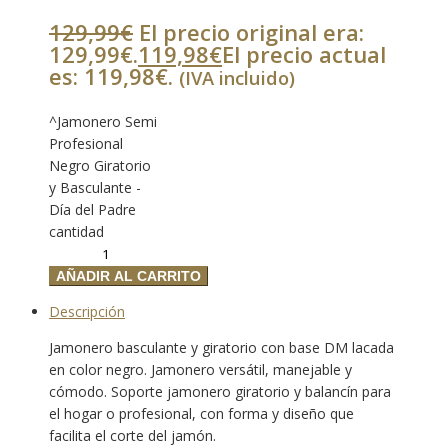
129,99
€
El precio original era:
129,99€.
119,98
€
El precio actual
es: 119,98€.
(IVA incluido)
^Jamonero Semi
Profesional
Negro Giratorio
y Basculante -
Día del Padre
cantidad
AÑADIR AL CARRITO
Descripción
Jamonero basculante y giratorio con base DM lacada
en color negro. Jamonero versátil, manejable y
cómodo. Soporte jamonero giratorio y balancín para
el hogar o profesional, con forma y diseño que
facilita el corte del jamón.