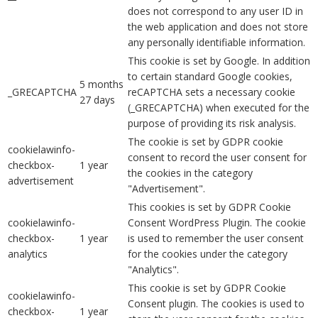
does not correspond to any user ID in
the web application and does not store
any personally identifiable information.
This cookie is set by Google. In addition
to certain standard Google cookies,
5 months
_GRECAPTCHA
reCAPTCHA sets a necessary cookie
27 days
(_GRECAPTCHA) when executed for the
purpose of providing its risk analysis.
The cookie is set by GDPR cookie
cookielawinfo-
consent to record the user consent for
checkbox-
1 year
the cookies in the category
advertisement
"Advertisement".
This cookies is set by GDPR Cookie
cookielawinfo-
Consent WordPress Plugin. The cookie
checkbox-
1 year
is used to remember the user consent
analytics
for the cookies under the category
"Analytics".
This cookie is set by GDPR Cookie
cookielawinfo-
Consent plugin. The cookies is used to
checkbox-
1 year