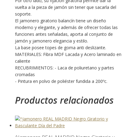
Por otro lado, su fijación giratoria permite dar la
vuelta a la pieza de jamón sin tener que sacarla del
soporte.
El jamonero giratorio balancín tiene un diseño
moderno y elegante, y además de ofrecer todas las
funciones antes señaladas, aporta al conjunto de
jamón y jamonero elegancia y estilo.
La base posee topes de goma anti deslizante.
MATERIALES: Fibra MDF Lacada y Acero laminado en
caliente
RECUBRIMIENTOS: - Laca de poliuretano y partes
cromadas
- Pintura en polvo de poliéster fundida a 200ºc.
Productos relacionados