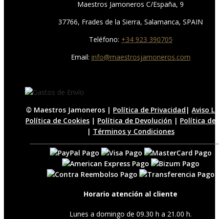
Maestros Jamoneros C/España, 9
37766, Frades de la Sierra, Salamanca, SPAIN
Teléfono:
+34 923 390705
Email:
info@maestrosjamoneros.com
© Maestros Jamoneros |
Política de Privacidad
|
Aviso L
Política de Cookies
|
Política de Devolución
|
Política de
|
Términos y Condiciones
Horario atención al cliente
Lunes a domingo de 09.30 h a 21.00 h.