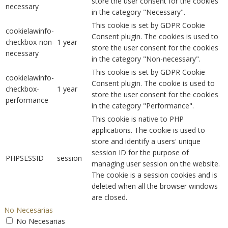
store the user consent for the cookies
necessary
in the category "Necessary".
This cookie is set by GDPR Cookie
cookielawinfo-
Consent plugin. The cookies is used to
checkbox-non-
1 year
store the user consent for the cookies
necessary
in the category "Non-necessary".
This cookie is set by GDPR Cookie
cookielawinfo-
Consent plugin. The cookie is used to
checkbox-
1 year
store the user consent for the cookies
performance
in the category "Performance".
This cookie is native to PHP
applications. The cookie is used to
store and identify a users' unique
session ID for the purpose of
PHPSESSID
session
managing user session on the website.
The cookie is a session cookies and is
deleted when all the browser windows
are closed.
No Necesarias
No Necesarias