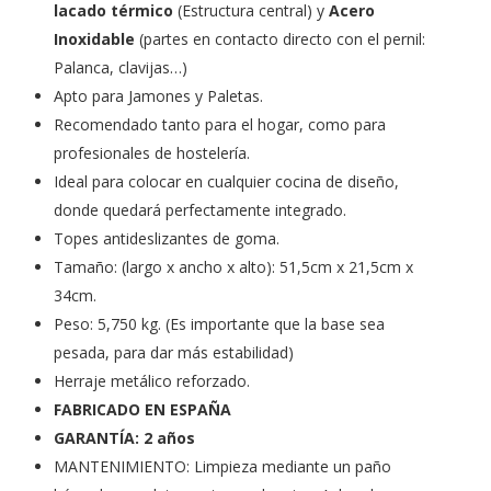
lacado térmico
(Estructura central) y
Acero
Inoxidable
(partes en contacto directo con el pernil:
Palanca, clavijas…)
Apto para Jamones y Paletas.
Recomendado tanto para el hogar, como para
profesionales de hostelería.
Ideal para colocar en cualquier cocina de diseño,
donde quedará perfectamente integrado.
Topes antideslizantes de goma.
Tamaño: (largo x ancho x alto): 51,5cm x 21,5cm x
34cm.
Peso: 5,750 kg. (Es importante que la base sea
pesada, para dar más estabilidad)
Herraje metálico reforzado.
FABRICADO EN ESPAÑA
GARANTÍA: 2 años
MANTENIMIENTO: Limpieza mediante un paño