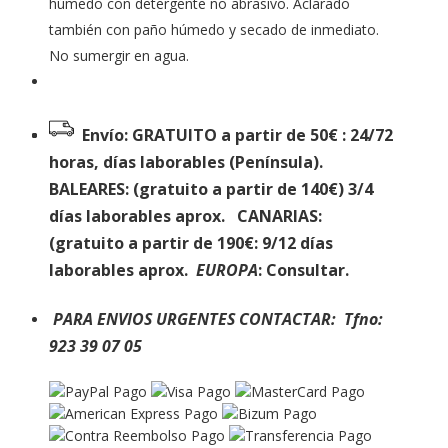
húmedo con detergente no abrasivo. Aclarado
también con paño húmedo y secado de inmediato.
No sumergir en agua.
Envío: GRATUITO a partir de 50€
: 24/72
horas, días laborables (Península).
BALEARES: (gratuito a partir de 140€)
3/4
días laborables aprox.
CANARIAS:
(gratuito a partir de 190€
: 9/12 días
laborables aprox
.
EUROPA
:
Consultar.
PARA ENVIOS URGENTES CONTACTAR: Tfno:
923 39 07 05