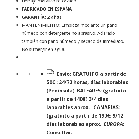
Herraje metálico reforzado.
FABRICADO EN ESPAÑA
GARANTÍA: 2 años
MANTENIMIENTO: Limpieza mediante un paño
húmedo con detergente no abrasivo. Aclarado
también con paño húmedo y secado de inmediato.
No sumergir en agua.
Envío: GRATUITO a partir de
50€
: 24/72 horas, días laborables
(Península).
BALEARES: (gratuito
a partir de 140€)
3/4 días
laborables aprox.
CANARIAS:
(gratuito a partir de 190€
: 9/12
días laborables aprox
.
EUROPA
:
Consultar.