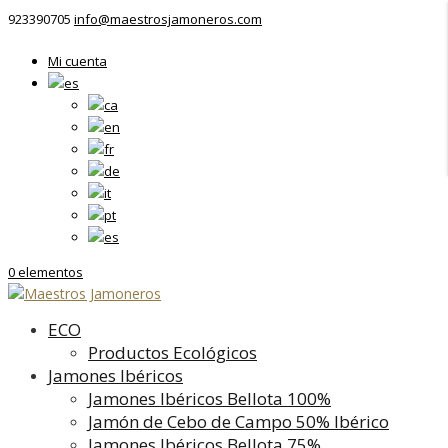
923390705
info@maestrosjamoneros.com
Mi cuenta
0 elementos
ECO
Productos Ecológicos
Jamones Ibéricos
Jamones Ibéricos Bellota 100%
Jamón de Cebo de Campo 50% Ibérico
Jamones Ibéricos Bellota 75%