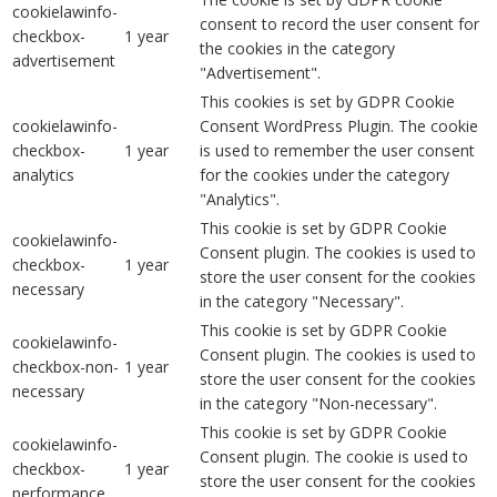
cookielawinfo-
consent to record the user consent for
checkbox-
1 year
the cookies in the category
advertisement
"Advertisement".
This cookies is set by GDPR Cookie
cookielawinfo-
Consent WordPress Plugin. The cookie
checkbox-
1 year
is used to remember the user consent
analytics
for the cookies under the category
"Analytics".
This cookie is set by GDPR Cookie
cookielawinfo-
Consent plugin. The cookies is used to
checkbox-
1 year
store the user consent for the cookies
necessary
in the category "Necessary".
This cookie is set by GDPR Cookie
cookielawinfo-
Consent plugin. The cookies is used to
checkbox-non-
1 year
store the user consent for the cookies
necessary
in the category "Non-necessary".
This cookie is set by GDPR Cookie
cookielawinfo-
Consent plugin. The cookie is used to
checkbox-
1 year
store the user consent for the cookies
performance