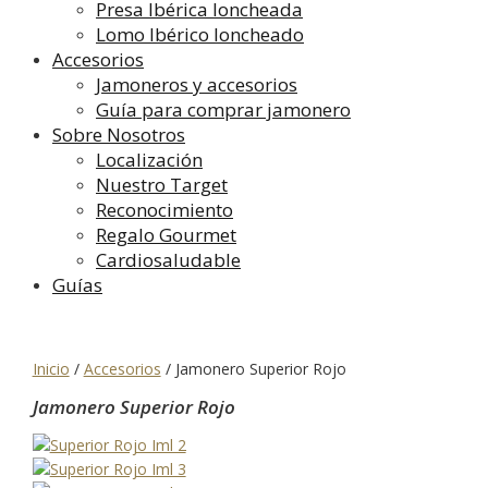
Presa Ibérica loncheada
Lomo Ibérico loncheado
Accesorios
Jamoneros y accesorios
Guía para comprar jamonero
Sobre Nosotros
Localización
Nuestro Target
Reconocimiento
Regalo Gourmet
Cardiosaludable
Guías
Inicio
/
Accesorios
/
Jamonero Superior Rojo
Jamonero Superior Rojo