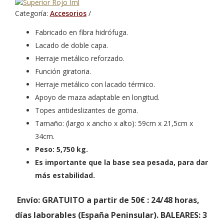
Categoría:
Accesorios
Fabricado en fibra hidrófuga.
Lacado de doble capa.
Herraje metálico reforzado.
Función giratoria.
Herraje metálico con lacado térmico.
Apoyo de maza adaptable en longitud.
Topes antideslizantes de goma.
Tamaño: (largo x ancho x alto): 59cm x 21,5cm x
34cm.
Peso: 5,750 kg.
Es importante que la base sea pesada, para dar
más estabilidad.
Envío: GRATUITO a partir de 50€
: 24/48 horas,
días laborables (España Peninsular).
BALEARES:
3