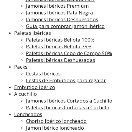
Jamones Ibéricos Premium
Jamones Ibéricos Pata Negra
Jamones Ibéricos Deshuesados
Guía para comprar jamón ibérico
Paletas Ibéricas
Paletas Ibéricas Bellota 100%
Paletas Ibéricas Bellota 75%
Paletas Ibéricas Cebo de Campo 50%
Paletas Ibéricas Deshuesadas
Packs
Cestas Ibéricos
Cestas de Embutidos para regalar
Embutido Ibérico
A cuchillo
Jamones Ibéricos Cortados a Cuchillo
Paletas Ibéricas Cortadas a Cuchillo
Loncheados
Chorizo Ibérico loncheado
Jamon Ibérico loncheado