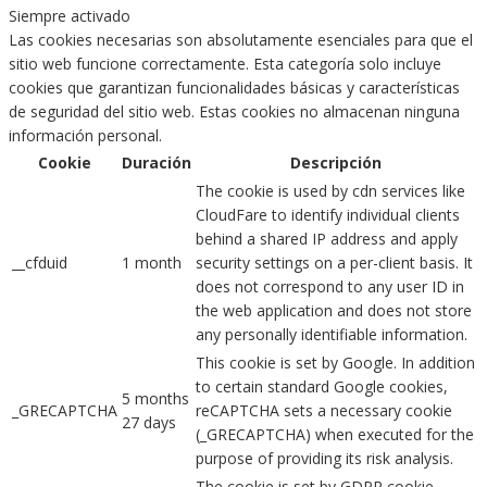
Siempre activado
Las cookies necesarias son absolutamente esenciales para que el
sitio web funcione correctamente. Esta categoría solo incluye
cookies que garantizan funcionalidades básicas y características
de seguridad del sitio web. Estas cookies no almacenan ninguna
información personal.
Cookie
Duración
Descripción
The cookie is used by cdn services like
CloudFare to identify individual clients
behind a shared IP address and apply
__cfduid
1 month
security settings on a per-client basis. It
does not correspond to any user ID in
the web application and does not store
any personally identifiable information.
This cookie is set by Google. In addition
to certain standard Google cookies,
5 months
_GRECAPTCHA
reCAPTCHA sets a necessary cookie
27 days
(_GRECAPTCHA) when executed for the
purpose of providing its risk analysis.
The cookie is set by GDPR cookie