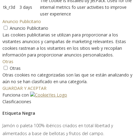
The cookie is installed by JetPack. Used for the
tk_r3d
3 days
internal metrics fo user activities to improve
user experience
Anuncio Publicitario
Anuncio Publicitario
Las cookies publicitarias se utilizan para proporcionar a los
visitantes anuncios y campañas de marketing relevantes. Estas
cookies rastrean a los visitantes en los sitios web y recopilan
información para proporcionar anuncios personalizados.
Otras
Otras
Otras cookies no categorizadas son las que se están analizando y
aún no se han clasificado en una categoría.
GUARDAR Y ACEPTAR
Funciona con
Clasificaciones
Etiqueta Negra
Jamón o paleta 100% ibéricos criados en total libertad y
alimentados a base de bellotas y frutos del campo.