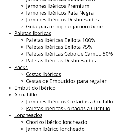
Jamones Ibéricos Premium
Jamones Ibéricos Pata Negra
Jamones Ibéricos Deshuesados
Guía para comprar jamón ibérico
Paletas Ibéricas
Paletas Ibéricas Bellota 100%
Paletas Ibéricas Bellota 75%
Paletas Ibéricas Cebo de Campo 50%
Paletas Ibéricas Deshuesadas
Packs
Cestas Ibéricos
Cestas de Embutidos para regalar
Embutido Ibérico
A cuchillo
Jamones Ibéricos Cortados a Cuchillo
Paletas Ibéricas Cortadas a Cuchillo
Loncheados
Chorizo Ibérico loncheado
Jamon Ibérico loncheado