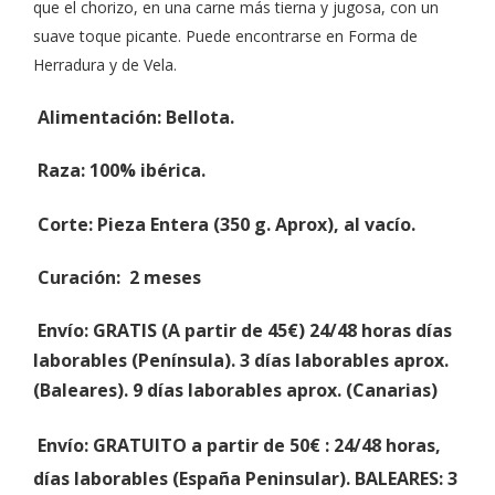
que el chorizo, en una carne más tierna y jugosa, con un
suave toque picante. Puede encontrarse en Forma de
Herradura y de Vela.
Alimentación:
Bellota.
Raza
: 100% ibérica.
Corte
: Pieza Entera (350 g. Aprox), al vacío.
Curación
: 2 meses
Envío
: GRATIS (A partir de 45€) 24/48 horas días
laborables (Península). 3 días laborables aprox.
(Baleares). 9 días laborables aprox. (Canarias)
Envío: GRATUITO a partir de 50€
: 24/48 horas,
días laborables (España Peninsular).
BALEARES:
3