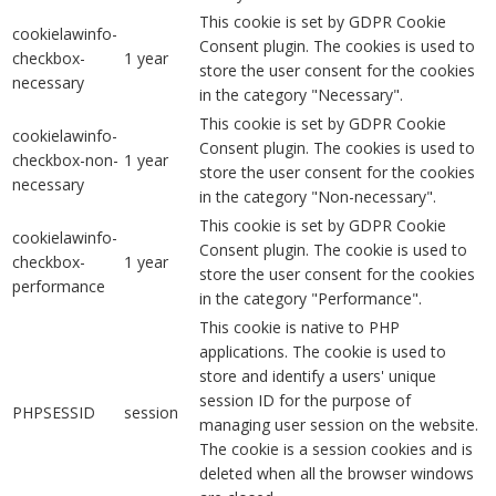
This cookie is set by GDPR Cookie
cookielawinfo-
Consent plugin. The cookies is used to
checkbox-
1 year
store the user consent for the cookies
necessary
in the category "Necessary".
This cookie is set by GDPR Cookie
cookielawinfo-
Consent plugin. The cookies is used to
checkbox-non-
1 year
store the user consent for the cookies
necessary
in the category "Non-necessary".
This cookie is set by GDPR Cookie
cookielawinfo-
Consent plugin. The cookie is used to
checkbox-
1 year
store the user consent for the cookies
performance
in the category "Performance".
This cookie is native to PHP
applications. The cookie is used to
store and identify a users' unique
session ID for the purpose of
PHPSESSID
session
managing user session on the website.
The cookie is a session cookies and is
deleted when all the browser windows