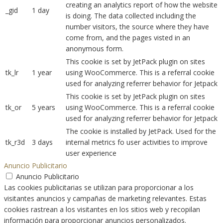
creating an analytics report of how the website
_gid
1 day
is doing. The data collected including the
number visitors, the source where they have
come from, and the pages visted in an
anonymous form.
This cookie is set by JetPack plugin on sites
tk_lr
1 year
using WooCommerce. This is a referral cookie
used for analyzing referrer behavior for Jetpack
This cookie is set by JetPack plugin on sites
tk_or
5 years
using WooCommerce. This is a referral cookie
used for analyzing referrer behavior for Jetpack
The cookie is installed by JetPack. Used for the
tk_r3d
3 days
internal metrics fo user activities to improve
user experience
Anuncio Publicitario
Anuncio Publicitario
Las cookies publicitarias se utilizan para proporcionar a los
visitantes anuncios y campañas de marketing relevantes. Estas
cookies rastrean a los visitantes en los sitios web y recopilan
información para proporcionar anuncios personalizados.