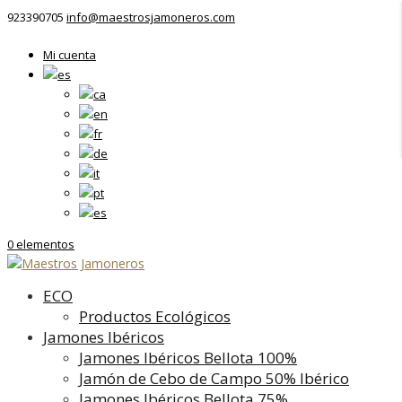
923390705
info@maestrosjamoneros.com
Mi cuenta
0 elementos
ECO
Productos Ecológicos
Jamones Ibéricos
Jamones Ibéricos Bellota 100%
Jamón de Cebo de Campo 50% Ibérico
Jamones Ibéricos Bellota 75%