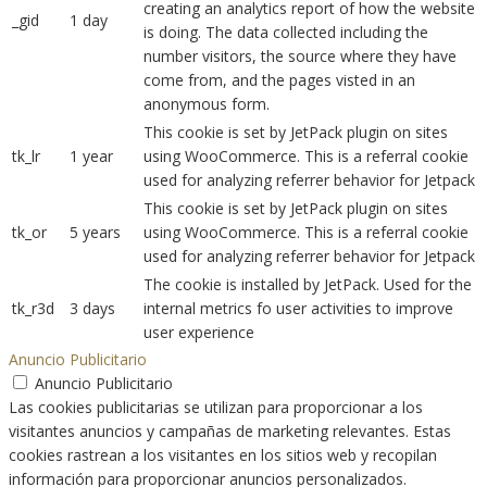
creating an analytics report of how the website
_gid
1 day
is doing. The data collected including the
number visitors, the source where they have
come from, and the pages visted in an
anonymous form.
This cookie is set by JetPack plugin on sites
tk_lr
1 year
using WooCommerce. This is a referral cookie
used for analyzing referrer behavior for Jetpack
This cookie is set by JetPack plugin on sites
tk_or
5 years
using WooCommerce. This is a referral cookie
used for analyzing referrer behavior for Jetpack
The cookie is installed by JetPack. Used for the
tk_r3d
3 days
internal metrics fo user activities to improve
user experience
Anuncio Publicitario
Anuncio Publicitario
Las cookies publicitarias se utilizan para proporcionar a los
visitantes anuncios y campañas de marketing relevantes. Estas
cookies rastrean a los visitantes en los sitios web y recopilan
información para proporcionar anuncios personalizados.