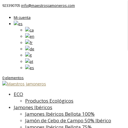
923390705
info@maestrosjamoneros.com
Mi cuenta
0 elementos
ECO
Productos Ecológicos
Jamones Ibéricos
Jamones Ibéricos Bellota 100%
Jamón de Cebo de Campo 50% Ibérico
Jamones Ibéricos Bellota 75%