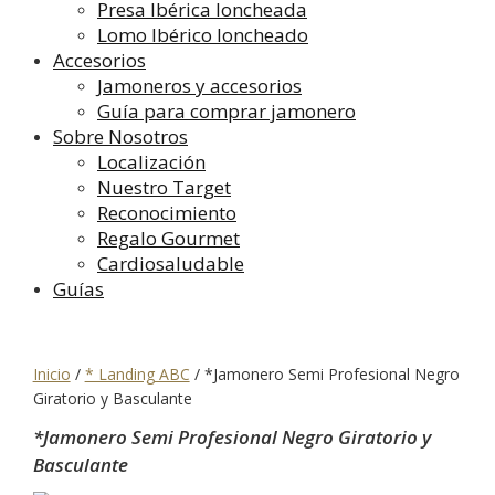
Presa Ibérica loncheada
Lomo Ibérico loncheado
Accesorios
Jamoneros y accesorios
Guía para comprar jamonero
Sobre Nosotros
Localización
Nuestro Target
Reconocimiento
Regalo Gourmet
Cardiosaludable
Guías
Inicio
/
* Landing ABC
/
*Jamonero Semi Profesional Negro
Giratorio y Basculante
*Jamonero Semi Profesional Negro Giratorio y
Basculante