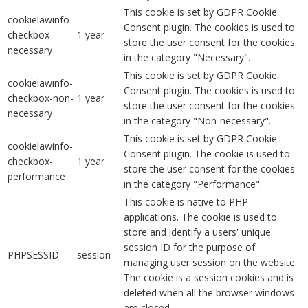
This cookie is set by GDPR Cookie
cookielawinfo-
Consent plugin. The cookies is used to
checkbox-
1 year
store the user consent for the cookies
necessary
in the category "Necessary".
This cookie is set by GDPR Cookie
cookielawinfo-
Consent plugin. The cookies is used to
checkbox-non-
1 year
store the user consent for the cookies
necessary
in the category "Non-necessary".
This cookie is set by GDPR Cookie
cookielawinfo-
Consent plugin. The cookie is used to
checkbox-
1 year
store the user consent for the cookies
performance
in the category "Performance".
This cookie is native to PHP
applications. The cookie is used to
store and identify a users' unique
session ID for the purpose of
PHPSESSID
session
managing user session on the website.
The cookie is a session cookies and is
deleted when all the browser windows
are closed.