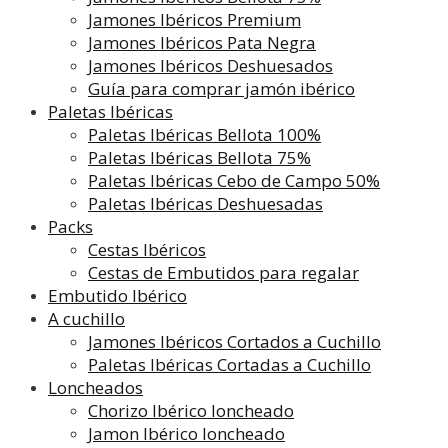
Jamones Ibéricos Premium
Jamones Ibéricos Pata Negra
Jamones Ibéricos Deshuesados
Guía para comprar jamón ibérico
Paletas Ibéricas
Paletas Ibéricas Bellota 100%
Paletas Ibéricas Bellota 75%
Paletas Ibéricas Cebo de Campo 50%
Paletas Ibéricas Deshuesadas
Packs
Cestas Ibéricos
Cestas de Embutidos para regalar
Embutido Ibérico
A cuchillo
Jamones Ibéricos Cortados a Cuchillo
Paletas Ibéricas Cortadas a Cuchillo
Loncheados
Chorizo Ibérico loncheado
Jamon Ibérico loncheado