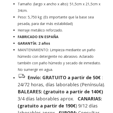
Tamaño: (largo x ancho x alto): 51,5cm x 21,5cm x
34cm.
Peso: 5,750 kg. (Es importante que la base sea
pesada, para dar más estabilidad)
Herraje metálico reforzado.
FABRICADO EN ESPAÑA
GARANTÍA: 2 años
MANTENIMIENTO: Limpieza mediante un paño
húmedo con detergente no abrasivo. Aclarado
también con paño húmedo y secado de inmediato.
No sumergir en agua.
Envío: GRATUITO a partir de 50€
:
24/72 horas, días laborables (Península).
BALEARES: (gratuito a partir de 140€)
3/4 días laborables aprox.
CANARIAS:
(gratuito a partir de 190€
) 9/12 días
laborables aprox
.
EUROPA
:
Consultar.