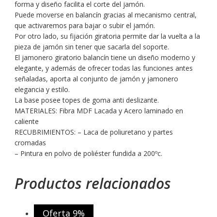
forma y diseño facilita el corte del jamón.
Puede moverse en balancín gracias al mecanismo central,
que activaremos para bajar o subir el jamón.
Por otro lado, su fijación giratoria permite dar la vuelta a la
pieza de jamón sin tener que sacarla del soporte.
El jamonero giratorio balancín tiene un diseño moderno y
elegante, y además de ofrecer todas las funciones antes
señaladas, aporta al conjunto de jamón y jamonero
elegancia y estilo.
La base posee topes de goma anti deslizante.
MATERIALES: Fibra MDF Lacada y Acero laminado en
caliente
RECUBRIMIENTOS: – Laca de poliuretano y partes
cromadas
– Pintura en polvo de poliéster fundida a 200ºc.
Productos relacionados
Oferta 9%