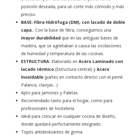
posición deseada, para un corte más cómodo y más
preciso.
BASE: Fibra Hidrófuga (DM), con lacado de doble
capa.
Con la base de fibra, conseguimos una
mayor durabilidad
que en las antiguas bases de
madera, que se agrietaban a causa las oscilaciones
de humedad y temperatura de las cocinas.
ESTRUCTURA:
Elaborado en
Acero Laminado con
lacado térmico
(Estructura central) y
Acero
Inoxidable
(partes en contacto directo con el pernil:
Palanca, clavijas…)
Apto para Jamones y Paletas.
Recomendado tanto para el hogar, como para
profesionales de hostelería.
Ideal para colocar en cualquier cocina de diseño,
donde quedará perfectamente integrado.
Topes antideslizantes de goma.