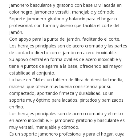
Basculante
Jamonero basculante y giratorio con base DM lacada en
cantidad
color negro. Jamonero versátil, manejable y cómodo.
Soporte jamonero giratorio y balancín para el hogar o
profesional, con forma y diseño que facilita el corte del
jamón.
Con apoyo para la punta del jamón, facilitando el corte.
Los herrajes principales son de acero cromado y las partes
de contacto directo con el jamón en acero inoxidable.
Su apoyo central en forma oval es de acero inoxidable y
tiene 4 puntos de agarre a la base, ofreciendo así mayor
estabilidad al conjunto.
La base en DM es un tablero de fibra de densidad media,
material que ofrece muy buena consistencia por su
compactado, aportando firmeza y durabilidad. Es un
soporte muy óptimo para lacados, pintados y barnizados
en fino.
Los herrajes principales son de acero cromado y el resto
en acero inoxidable. El jamonero giratorio y basculante es
muy versátil, manejable y cómodo.
Es un soporte jamonero profesional y para el hogar, cuya