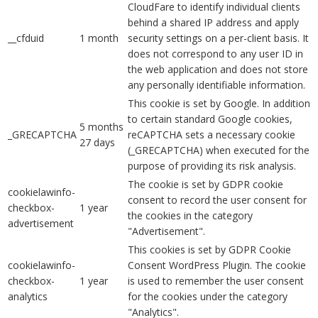
CloudFare to identify individual clients
behind a shared IP address and apply
__cfduid
1 month
security settings on a per-client basis. It
does not correspond to any user ID in
the web application and does not store
any personally identifiable information.
This cookie is set by Google. In addition
to certain standard Google cookies,
5 months
_GRECAPTCHA
reCAPTCHA sets a necessary cookie
27 days
(_GRECAPTCHA) when executed for the
purpose of providing its risk analysis.
The cookie is set by GDPR cookie
cookielawinfo-
consent to record the user consent for
checkbox-
1 year
the cookies in the category
advertisement
"Advertisement".
This cookies is set by GDPR Cookie
cookielawinfo-
Consent WordPress Plugin. The cookie
checkbox-
1 year
is used to remember the user consent
analytics
for the cookies under the category
"Analytics".