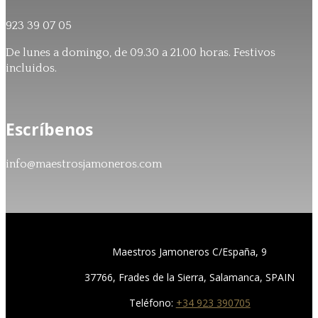
923 39 07 05
De lunes a domingo, de 09.30 a 21.00 horas. Festivos
incluidos.
Escríbenos
info@maestrosjamoneros.com
Maestros Jamoneros C/España, 9
37766, Frades de la Sierra, Salamanca, SPAIN
Teléfono:
+34 923 390705