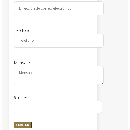
Teléfono
Mensaje
8 + 1
=
ENVIAR