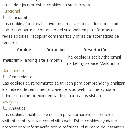
antes de ejecutar estas cookies en su sitio web.
Funcional
Funcional
Las cookies funcionales ayudan a realizar ciertas funcionalidades,
como compartir el contenido del sitio web en plataformas de
redes sociales, recopilar comentarios y otras características de
terceros.
Cookie
Duración
Descripción
The cookie is set by the email
mailchimp_landing_site
1 month
marketing service MailChimp.
Rendimiento
Rendimiento
Las cookies de rendimiento se utilizan para comprender y analizar
los índices de rendimiento clave del sitio web, lo que ayuda a
brindar una mejor experiencia de usuario a los visitantes.
Analytics
Analytics
Las cookies analíticas se utilizan para comprender cómo los
visitantes interactúan con el sitio web. Estas cookies ayudan a
proporcionar información sobre métricas, el número de visitantes,