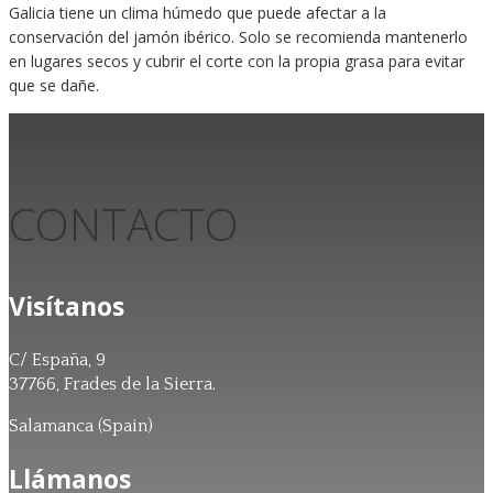
Galicia tiene un clima húmedo que puede afectar a la
conservación del jamón ibérico. Solo se recomienda mantenerlo
en lugares secos y cubrir el corte con la propia grasa para evitar
que se dañe.
CONTACTO
Visítanos
C/ España, 9
37766, Frades de la Sierra.
Salamanca (Spain)
Llámanos