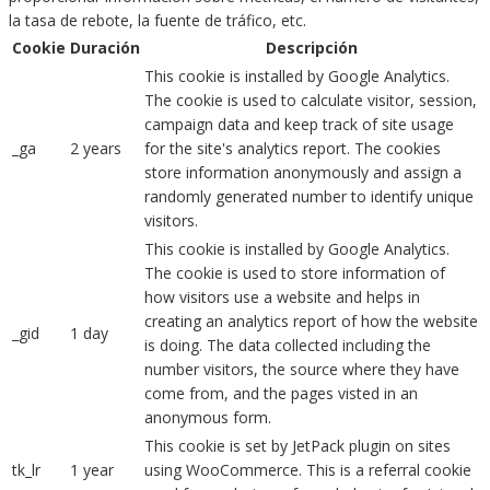
la tasa de rebote, la fuente de tráfico, etc.
Cookie
Duración
Descripción
This cookie is installed by Google Analytics.
The cookie is used to calculate visitor, session,
campaign data and keep track of site usage
_ga
2 years
for the site's analytics report. The cookies
store information anonymously and assign a
randomly generated number to identify unique
visitors.
This cookie is installed by Google Analytics.
The cookie is used to store information of
how visitors use a website and helps in
creating an analytics report of how the website
_gid
1 day
is doing. The data collected including the
number visitors, the source where they have
come from, and the pages visted in an
anonymous form.
This cookie is set by JetPack plugin on sites
tk_lr
1 year
using WooCommerce. This is a referral cookie