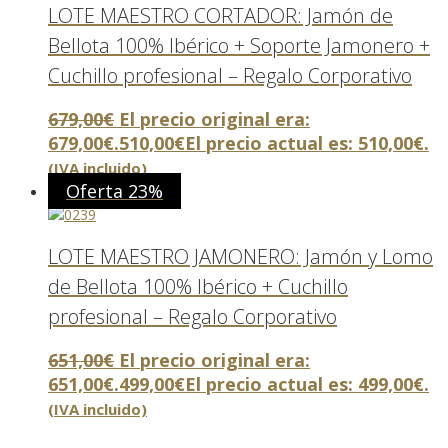
LOTE MAESTRO CORTADOR: Jamón de
Bellota 100% Ibérico + Soporte Jamonero +
Cuchillo profesional – Regalo Corporativo
679,00
€
El precio original era:
679,00€.
510,00
€
El precio actual es: 510,00€.
(IVA incluido)
Oferta 23%
LOTE MAESTRO JAMONERO: Jamón y Lomo
de Bellota 100% Ibérico + Cuchillo
profesional – Regalo Corporativo
651,00
€
El precio original era:
651,00€.
499,00
€
El precio actual es: 499,00€.
(IVA incluido)