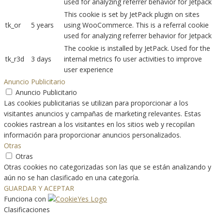
used for analyzing referrer behavior for Jetpack
This cookie is set by JetPack plugin on sites
tk_or
5 years
using WooCommerce. This is a referral cookie
used for analyzing referrer behavior for Jetpack
The cookie is installed by JetPack. Used for the
tk_r3d
3 days
internal metrics fo user activities to improve
user experience
Anuncio Publicitario
Anuncio Publicitario
Las cookies publicitarias se utilizan para proporcionar a los
visitantes anuncios y campañas de marketing relevantes. Estas
cookies rastrean a los visitantes en los sitios web y recopilan
información para proporcionar anuncios personalizados.
Otras
Otras
Otras cookies no categorizadas son las que se están analizando y
aún no se han clasificado en una categoría.
GUARDAR Y ACEPTAR
Funciona con
Clasificaciones