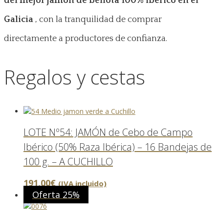
del mejor jamón de bellota 100% ibérico en el
Galicia
, con la tranquilidad de comprar
directamente a productores de confianza.
Regalos y cestas
LOTE Nº54: JAMÓN de Cebo de Campo
Ibérico (50% Raza Ibérica) – 16 Bandejas de
100 g. – A CUCHILLO
191,00
€
(IVA incluido)
Oferta 25%