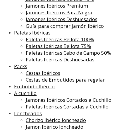
Jamones Ibéricos Premium
Jamones Ibéricos Pata Negra
Jamones Ibéricos Deshuesados
Guía para comprar jamón ibérico
Paletas Ibéricas
Paletas Ibéricas Bellota 100%
Paletas Ibéricas Bellota 75%
Paletas Ibéricas Cebo de Campo 50%
Paletas Ibéricas Deshuesadas
Packs
Cestas Ibéricos
Cestas de Embutidos para regalar
Embutido Ibérico
A cuchillo
Jamones Ibéricos Cortados a Cuchillo
Paletas Ibéricas Cortadas a Cuchillo
Loncheados
Chorizo Ibérico loncheado
Jamon Ibérico loncheado