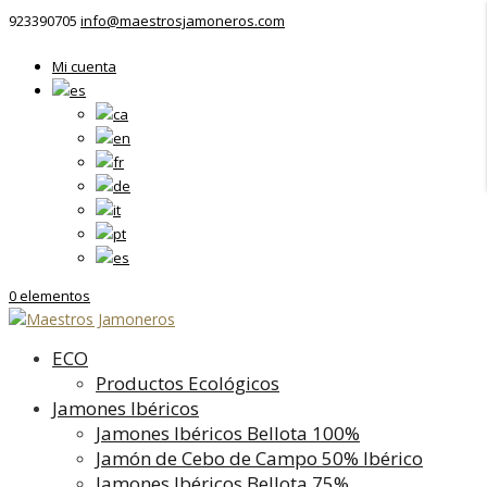
923390705
info@maestrosjamoneros.com
Mi cuenta
0 elementos
ECO
Productos Ecológicos
Jamones Ibéricos
Jamones Ibéricos Bellota 100%
Jamón de Cebo de Campo 50% Ibérico
Jamones Ibéricos Bellota 75%