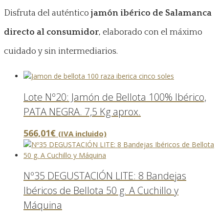
Disfruta del auténtico
jamón ibérico de Salamanca
directo al consumidor
, elaborado con el máximo
cuidado y sin intermediarios.
Lote Nº20: Jamón de Bellota 100% Ibérico,
PATA NEGRA. 7,5 Kg aprox.
566,01
€
(IVA incluido)
Nº35 DEGUSTACIÓN LITE: 8 Bandejas
Ibéricos de Bellota 50 g. A Cuchillo y
Máquina