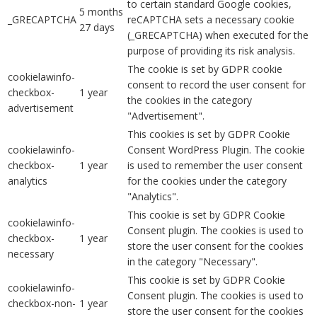
to certain standard Google cookies,
5 months
_GRECAPTCHA
reCAPTCHA sets a necessary cookie
27 days
(_GRECAPTCHA) when executed for the
purpose of providing its risk analysis.
The cookie is set by GDPR cookie
cookielawinfo-
consent to record the user consent for
checkbox-
1 year
the cookies in the category
advertisement
"Advertisement".
This cookies is set by GDPR Cookie
cookielawinfo-
Consent WordPress Plugin. The cookie
checkbox-
1 year
is used to remember the user consent
analytics
for the cookies under the category
"Analytics".
This cookie is set by GDPR Cookie
cookielawinfo-
Consent plugin. The cookies is used to
checkbox-
1 year
store the user consent for the cookies
necessary
in the category "Necessary".
This cookie is set by GDPR Cookie
cookielawinfo-
Consent plugin. The cookies is used to
checkbox-non-
1 year
store the user consent for the cookies