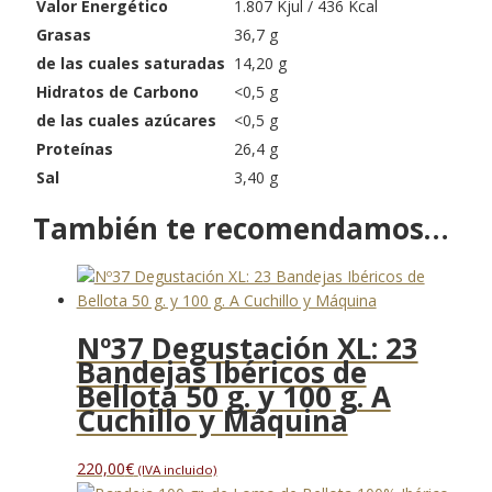
Valor Energético
1.807 Kjul / 436 Kcal
Grasas
36,7 g
de las cuales saturadas
14,20 g
Hidratos de Carbono
<0,5 g
de las cuales azúcares
<0,5 g
Proteínas
26,4 g
Sal
3,40 g
También te recomendamos…
Nº37 Degustación XL: 23
Bandejas Ibéricos de
Bellota 50 g. y 100 g. A
Cuchillo y Máquina
220,00
€
(IVA incluido)