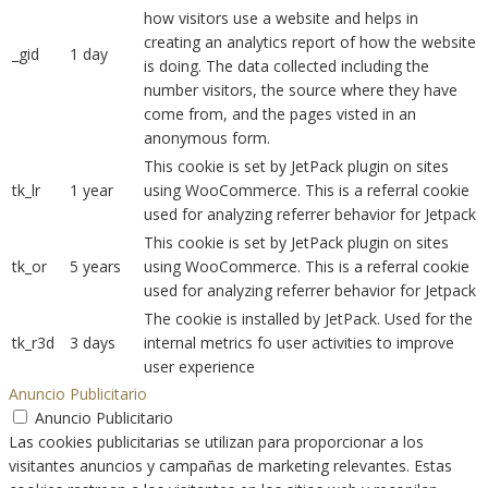
how visitors use a website and helps in
creating an analytics report of how the website
_gid
1 day
is doing. The data collected including the
number visitors, the source where they have
come from, and the pages visted in an
anonymous form.
This cookie is set by JetPack plugin on sites
tk_lr
1 year
using WooCommerce. This is a referral cookie
used for analyzing referrer behavior for Jetpack
This cookie is set by JetPack plugin on sites
tk_or
5 years
using WooCommerce. This is a referral cookie
used for analyzing referrer behavior for Jetpack
The cookie is installed by JetPack. Used for the
tk_r3d
3 days
internal metrics fo user activities to improve
user experience
Anuncio Publicitario
Anuncio Publicitario
Las cookies publicitarias se utilizan para proporcionar a los
visitantes anuncios y campañas de marketing relevantes. Estas