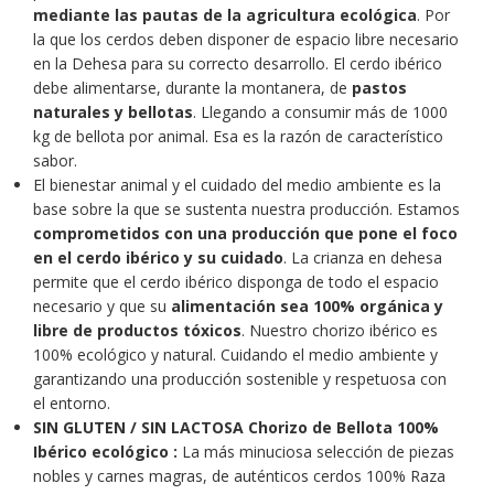
mediante las pautas de la agricultura ecológica
. Por
la que los cerdos deben disponer de espacio libre necesario
en la Dehesa para su correcto desarrollo. El cerdo ibérico
debe alimentarse, durante la montanera, de
pastos
naturales y bellotas
. Llegando a consumir más de 1000
kg de bellota por animal. Esa es la razón de característico
sabor.
El bienestar animal y el cuidado del medio ambiente es la
base sobre la que se sustenta nuestra producción. Estamos
comprometidos con una producción que pone el foco
en el cerdo ibérico y su cuidado
. La crianza en dehesa
permite que el cerdo ibérico disponga de todo el espacio
necesario y que su
alimentación sea 100% orgánica y
libre de productos tóxicos
. Nuestro chorizo ibérico es
100% ecológico y natural. Cuidando el medio ambiente y
garantizando una producción sostenible y respetuosa con
el entorno.
SIN GLUTEN / SIN LACTOSA
Chorizo de Bellota 100%
Ibérico ecológico :
La más minuciosa selección de piezas
nobles y carnes magras, de auténticos cerdos 100% Raza