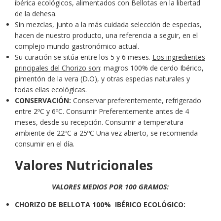
ibérica ecológicos, alimentados con Bellotas en la libertad
de la dehesa.
Sin mezclas, junto a la más cuidada selección de especias,
hacen de nuestro producto, una referencia a seguir, en el
complejo mundo gastronómico actual.
Su curación se sitúa entre los 5 y 6 meses.
Los ingredientes
principales del Chorizo son
: magros 100% de cerdo Ibérico,
pimentón de la vera (D.O), y otras especias naturales y
todas ellas ecológicas.
CONSERVACIÓN:
Conservar preferentemente, refrigerado
entre 2ºC y 6ºC. Consumir Preferentemente antes de 4
meses, desde su recepción. Consumir a temperatura
ambiente de 22ºC a 25ºC Una vez abierto, se recomienda
consumir en el día.
Valores Nutricionales
VALORES MEDIOS POR 100 GRAMOS:
CHORIZO DE BELLOTA 100% IBÉRICO ECOLÓGICO: