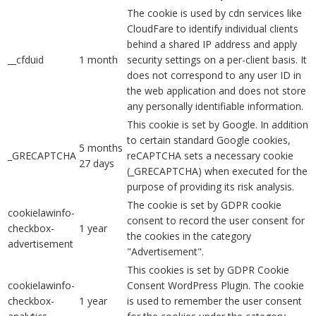
The cookie is used by cdn services like
CloudFare to identify individual clients
behind a shared IP address and apply
__cfduid
1 month
security settings on a per-client basis. It
does not correspond to any user ID in
the web application and does not store
any personally identifiable information.
This cookie is set by Google. In addition
to certain standard Google cookies,
5 months
_GRECAPTCHA
reCAPTCHA sets a necessary cookie
27 days
(_GRECAPTCHA) when executed for the
purpose of providing its risk analysis.
The cookie is set by GDPR cookie
cookielawinfo-
consent to record the user consent for
checkbox-
1 year
the cookies in the category
advertisement
"Advertisement".
This cookies is set by GDPR Cookie
cookielawinfo-
Consent WordPress Plugin. The cookie
checkbox-
1 year
is used to remember the user consent