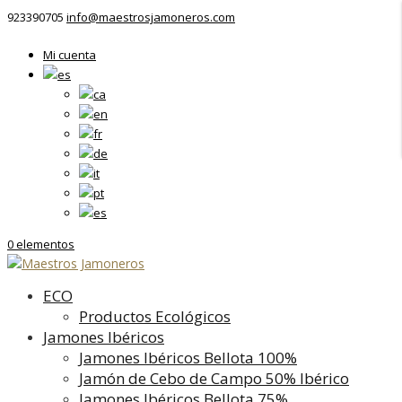
923390705
info@maestrosjamoneros.com
Mi cuenta
0 elementos
ECO
Productos Ecológicos
Jamones Ibéricos
Jamones Ibéricos Bellota 100%
Jamón de Cebo de Campo 50% Ibérico
Jamones Ibéricos Bellota 75%