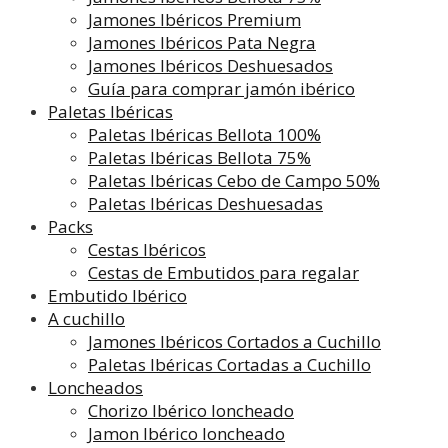
Jamones Ibéricos Premium
Jamones Ibéricos Pata Negra
Jamones Ibéricos Deshuesados
Guía para comprar jamón ibérico
Paletas Ibéricas
Paletas Ibéricas Bellota 100%
Paletas Ibéricas Bellota 75%
Paletas Ibéricas Cebo de Campo 50%
Paletas Ibéricas Deshuesadas
Packs
Cestas Ibéricos
Cestas de Embutidos para regalar
Embutido Ibérico
A cuchillo
Jamones Ibéricos Cortados a Cuchillo
Paletas Ibéricas Cortadas a Cuchillo
Loncheados
Chorizo Ibérico loncheado
Jamon Ibérico loncheado