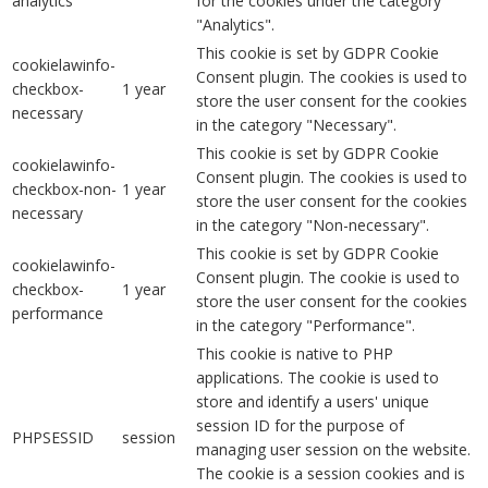
analytics
for the cookies under the category
"Analytics".
This cookie is set by GDPR Cookie
cookielawinfo-
Consent plugin. The cookies is used to
checkbox-
1 year
store the user consent for the cookies
necessary
in the category "Necessary".
This cookie is set by GDPR Cookie
cookielawinfo-
Consent plugin. The cookies is used to
checkbox-non-
1 year
store the user consent for the cookies
necessary
in the category "Non-necessary".
This cookie is set by GDPR Cookie
cookielawinfo-
Consent plugin. The cookie is used to
checkbox-
1 year
store the user consent for the cookies
performance
in the category "Performance".
This cookie is native to PHP
applications. The cookie is used to
store and identify a users' unique
session ID for the purpose of
PHPSESSID
session
managing user session on the website.
The cookie is a session cookies and is