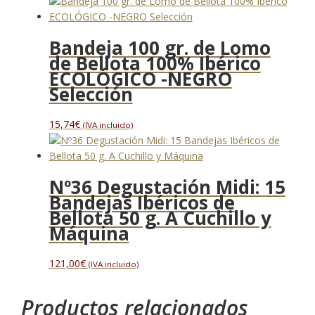
Bandeja 100 gr. de Lomo
de Bellota 100% Ibérico
ECOLÓGICO -NEGRO
Selección
15,74
€
(IVA incluido)
Nº36 Degustación Midi: 15
Bandejas Ibéricos de
Bellota 50 g. A Cuchillo y
Máquina
121,00
€
(IVA incluido)
Productos relacionados