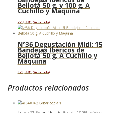
Bellota 50 g. y 100 g. A
Cuchillo y Máquina
220,00
€
(IVA incluido)
Nº36 Degustación Midi: 15
Bandejas Ibéricos de
Bellota 50 g. A Cuchillo y
Máquina
121,00
€
(IVA incluido)
Productos relacionados
Lote Nº2 Embutidos de Bellota 100% Ibérico