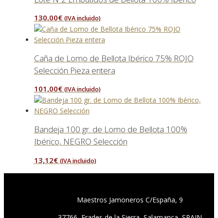
130,00
€
(IVA incluido)
Caña de Lomo de Bellota Ibérico 75% ROJO
Selección Pieza entera
101,00
€
(IVA incluido)
Bandeja 100 gr. de Lomo de Bellota 100%
Ibérico, NEGRO Selección
13,12
€
(IVA incluido)
Maestros Jamoneros C/España, 9
37766, Frades de la Sierra, Salamanca, SPAIN