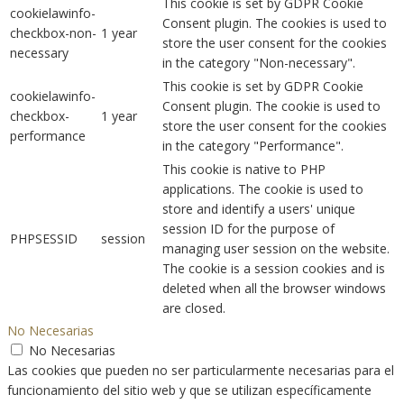
This cookie is set by GDPR Cookie
cookielawinfo-
Consent plugin. The cookies is used to
checkbox-non-
1 year
store the user consent for the cookies
necessary
in the category "Non-necessary".
This cookie is set by GDPR Cookie
cookielawinfo-
Consent plugin. The cookie is used to
checkbox-
1 year
store the user consent for the cookies
performance
in the category "Performance".
This cookie is native to PHP
applications. The cookie is used to
store and identify a users' unique
session ID for the purpose of
PHPSESSID
session
managing user session on the website.
The cookie is a session cookies and is
deleted when all the browser windows
are closed.
No Necesarias
No Necesarias
Las cookies que pueden no ser particularmente necesarias para el
funcionamiento del sitio web y que se utilizan específicamente