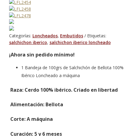
Categorías:
Loncheados
,
Embutidos
Etiquetas:
salchichon iberico
,
salchichon iberico loncheado
¡Ahora sin pedido mínimo!
1 Bandeja de 100grs de Salchichón de Bellota 100%
Ibérico Loncheado a máquina
Raza
: Cerdo 100% ibérico. Criado en libertad
Alimentación
: Bellota
Corte
: A máquina
Curación
: 5 y 6 meses