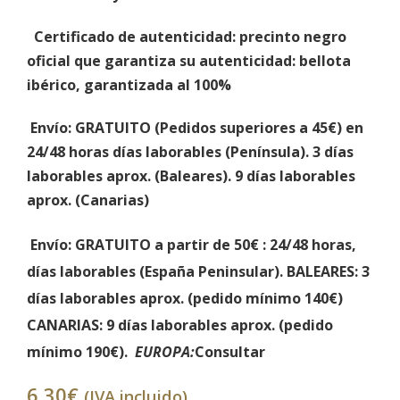
Certificado de autenticidad
: precinto negro
oficial que garantiza su autenticidad: bellota
ibérico, garantizada al 100%
Envío
: GRATUITO (Pedidos superiores a 45€) en
24/48 horas días laborables (Península). 3 días
laborables aprox. (Baleares). 9 días laborables
aprox. (Canarias)
Envío: GRATUITO a partir de 50€
: 24/48 horas,
días laborables (España Peninsular).
BALEARES:
3
días laborables aprox. (
pedido mínimo 140€)
CANARIAS
: 9 días laborables aprox. (
pedido
mínimo 190€).
EUROPA:
Consultar
6,30
€
(IVA incluido)