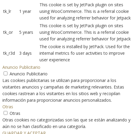
This cookie is set by JetPack plugin on sites
tk_lr
1 year
using WooCommerce. This is a referral cookie
used for analyzing referrer behavior for Jetpack
This cookie is set by JetPack plugin on sites
tk_or
5 years
using WooCommerce. This is a referral cookie
used for analyzing referrer behavior for Jetpack
The cookie is installed by JetPack. Used for the
tk_r3d
3 days
internal metrics fo user activities to improve
user experience
Anuncio Publicitario
Anuncio Publicitario
Las cookies publicitarias se utilizan para proporcionar a los
visitantes anuncios y campañas de marketing relevantes. Estas
cookies rastrean a los visitantes en los sitios web y recopilan
información para proporcionar anuncios personalizados.
Otras
Otras
Otras cookies no categorizadas son las que se están analizando y
aún no se han clasificado en una categoría.
GUARDAR Y ACEPTAR