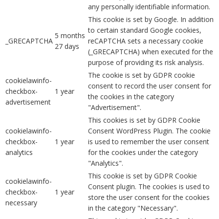
any personally identifiable information.
This cookie is set by Google. In addition
to certain standard Google cookies,
5 months
_GRECAPTCHA
reCAPTCHA sets a necessary cookie
27 days
(_GRECAPTCHA) when executed for the
purpose of providing its risk analysis.
The cookie is set by GDPR cookie
cookielawinfo-
consent to record the user consent for
checkbox-
1 year
the cookies in the category
advertisement
"Advertisement".
This cookies is set by GDPR Cookie
cookielawinfo-
Consent WordPress Plugin. The cookie
checkbox-
1 year
is used to remember the user consent
analytics
for the cookies under the category
"Analytics".
This cookie is set by GDPR Cookie
cookielawinfo-
Consent plugin. The cookies is used to
checkbox-
1 year
store the user consent for the cookies
necessary
in the category "Necessary".