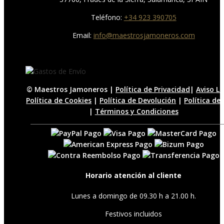
Teléfono:
+34 923 390705
Email:
info@maestrosjamoneros.com
© Maestros Jamoneros |
Política de Privacidad
|
Aviso L
Política de Cookies
|
Política de Devolución
|
Política de
|
Términos y Condiciones
Horario atención al cliente
Lunes a domingo de 09.30 h a 21.00 h.
Festivos incluidos