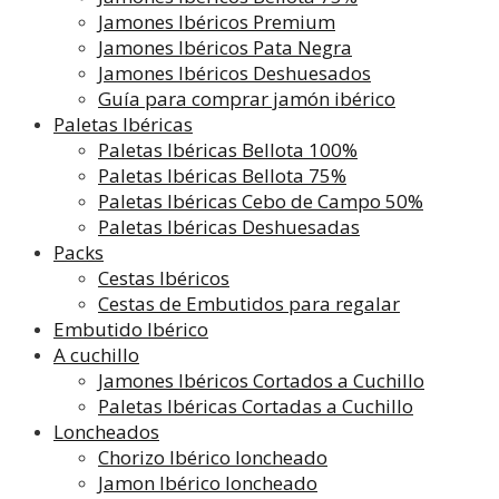
Jamones Ibéricos Premium
Jamones Ibéricos Pata Negra
Jamones Ibéricos Deshuesados
Guía para comprar jamón ibérico
Paletas Ibéricas
Paletas Ibéricas Bellota 100%
Paletas Ibéricas Bellota 75%
Paletas Ibéricas Cebo de Campo 50%
Paletas Ibéricas Deshuesadas
Packs
Cestas Ibéricos
Cestas de Embutidos para regalar
Embutido Ibérico
A cuchillo
Jamones Ibéricos Cortados a Cuchillo
Paletas Ibéricas Cortadas a Cuchillo
Loncheados
Chorizo Ibérico loncheado
Jamon Ibérico loncheado