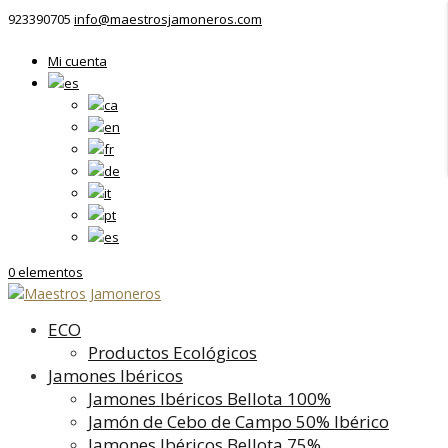
923390705
info@maestrosjamoneros.com
Mi cuenta
0 elementos
ECO
Productos Ecológicos
Jamones Ibéricos
Jamones Ibéricos Bellota 100%
Jamón de Cebo de Campo 50% Ibérico
Jamones Ibéricos Bellota 75%