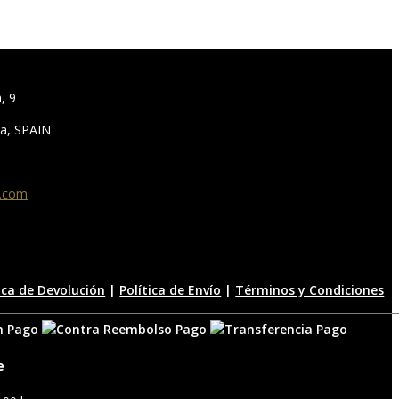
, 9
ca, SPAIN
s.com
tica de Devolución
|
Política de Envío
|
Términos y Condiciones
e