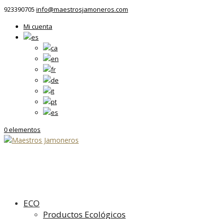
923390705
info@maestrosjamoneros.com
Mi cuenta
0 elementos
ECO
Productos Ecológicos