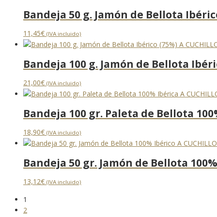
Bandeja 50 g. Jamón de Bellota Ibéri
11,45
€
(IVA incluido)
Bandeja 100 g. Jamón de Bellota Ibér
21,00
€
(IVA incluido)
Bandeja 100 gr. Paleta de Bellota 10
18,90
€
(IVA incluido)
Bandeja 50 gr. Jamón de Bellota 100%
13,12
€
(IVA incluido)
1
2