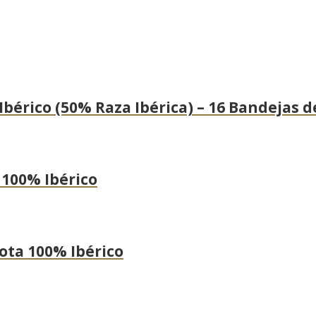
érico (50% Raza Ibérica) – 16 Bandejas de
 100% Ibérico
lota 100% Ibérico