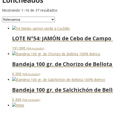
Mostrando 1–16 de 37 resultados
LOTE Nº54: JAMÓN de Cebo de Campo Ib
191,00
€
(IVA incluido)
Bandeja 100 gr. de Chorizo de Bellota
6,30
€
(IVA incluido)
Bandeja 100 gr. de Salchichón de Bel
6,30
€
(IVA incluido)