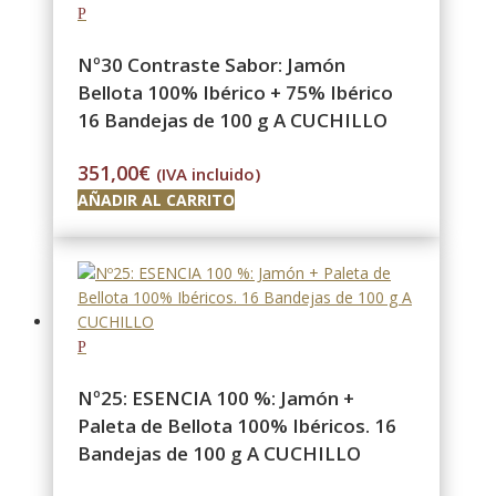
Nº30 Contraste Sabor: Jamón
Bellota 100% Ibérico + 75% Ibérico
16 Bandejas de 100 g A CUCHILLO
351,00
€
(IVA incluido)
AÑADIR AL CARRITO
Nº25: ESENCIA 100 %: Jamón +
Paleta de Bellota 100% Ibéricos. 16
Bandejas de 100 g A CUCHILLO