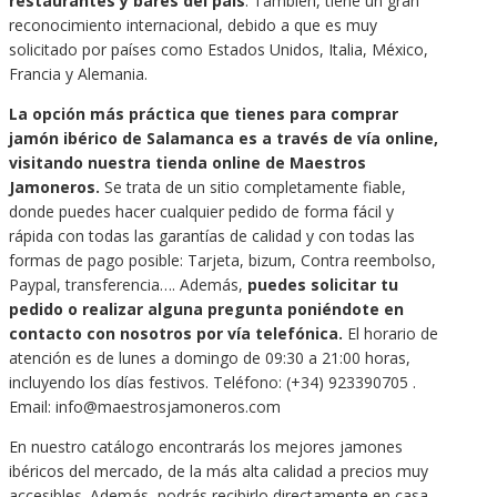
restaurantes y bares del país
. También, tiene un gran
reconocimiento internacional, debido a que es muy
solicitado por países como Estados Unidos, Italia, México,
Francia y Alemania.
La opción más práctica que tienes para comprar
jamón ibérico de Salamanca es a través de vía online,
visitando nuestra tienda online de Maestros
Jamoneros.
Se trata de un sitio completamente fiable,
donde puedes hacer cualquier pedido de forma fácil y
rápida con todas las garantías de calidad y con todas las
formas de pago posible: Tarjeta, bizum, Contra reembolso,
Paypal, transferencia…. Además,
puedes solicitar tu
pedido o realizar alguna pregunta poniéndote en
contacto con nosotros por vía telefónica
.
El horario de
atención es de lunes a domingo de 09:30 a 21:00 horas,
incluyendo los días festivos. Teléfono: (+34) 923390705 .
Email: info@maestrosjamoneros.com
En nuestro catálogo encontrarás los mejores jamones
ibéricos del mercado, de la más alta calidad a precios muy
accesibles. Además, podrás recibirlo directamente en casa