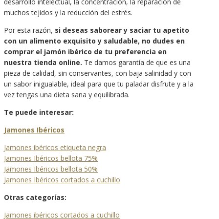
desarrollo intelectual, la concentración, la reparación de
muchos tejidos y la reducción del estrés.
Por esta razón,
si deseas saborear y saciar tu apetito
con un alimento exquisito y saludable, no dudes en
comprar el jamón ibérico de tu preferencia en
nuestra tienda online.
Te damos garantía de que es una
pieza de calidad, sin conservantes, con baja salinidad y con
un sabor inigualable, ideal para que tu paladar disfrute y a la
vez tengas una dieta sana y equilibrada.
Te puede interesar:
Jamones Ibéricos
Jamones ibéricos etiqueta negra
Jamones Ibéricos bellota 75%
Jamones Ibéricos bellota 50%
Jamones Ibéricos cortados a cuchillo
Otras categorías:
Jamones ibéricos cortados a cuchillo