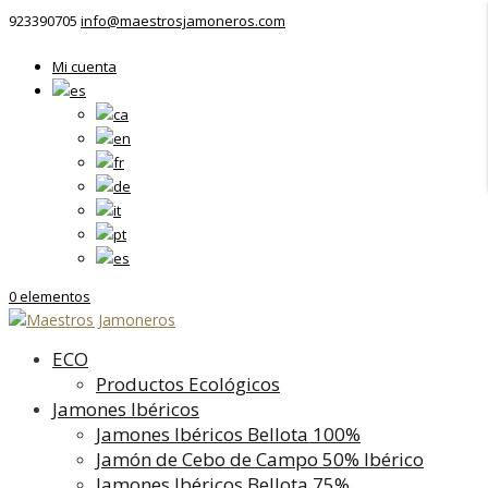
923390705
info@maestrosjamoneros.com
Mi cuenta
0 elementos
ECO
Productos Ecológicos
Jamones Ibéricos
Jamones Ibéricos Bellota 100%
Jamón de Cebo de Campo 50% Ibérico
Jamones Ibéricos Bellota 75%