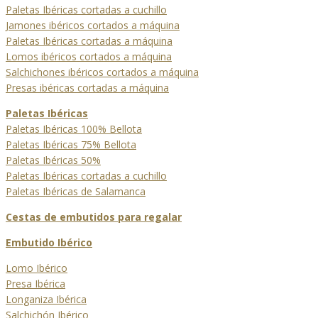
Paletas Ibéricas cortadas a cuchillo
Jamones ibéricos cortados a máquina
Paletas Ibéricas cortadas a máquina
Lomos ibéricos cortados a máquina
Salchichones ibéricos cortados a máquina
Presas ibéricas cortadas a máquina
Paletas Ibéricas
Paletas Ibéricas 100% Bellota
Paletas Ibéricas 75% Bellota
Paletas Ibéricas 50%
Paletas Ibéricas cortadas a cuchillo
Paletas Ibéricas de Salamanca
Cestas de embutidos para regalar
Embutido Ibérico
Lomo Ibérico
Presa Ibérica
Longaniza Ibérica
Salchichón Ibérico