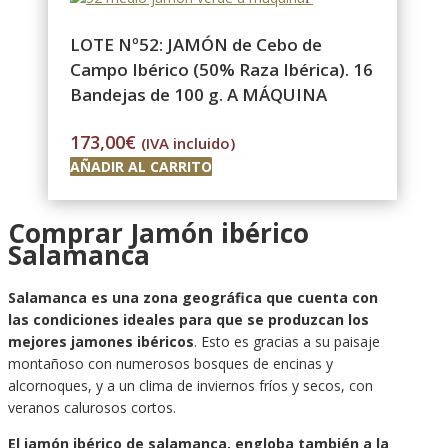
LOTE Nº52: JAMÓN de Cebo de
Campo Ibérico (50% Raza Ibérica). 16
Bandejas de 100 g. A MÁQUINA
173,00
€
(IVA incluido)
AÑADIR AL CARRITO
Comprar Jamón ibérico
Salamanca
Salamanca es una zona geográfica que cuenta con
las condiciones ideales para que se produzcan los
mejores jamones ibéricos
. Esto es gracias a su paisaje
montañoso con numerosos bosques de encinas y
alcornoques, y a un clima de inviernos fríos y secos, con
veranos calurosos cortos.
El jamón ibérico de salamanca, engloba también a la