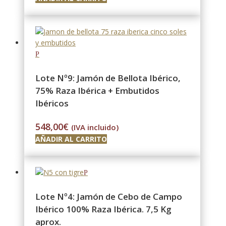
Lote Nº9: Jamón de Bellota Ibérico,
75% Raza Ibérica + Embutidos
Ibéricos
548,00
€
(IVA incluido)
AÑADIR AL CARRITO
Lote Nº4: Jamón de Cebo de Campo
Ibérico 100% Raza Ibérica. 7,5 Kg
aprox.