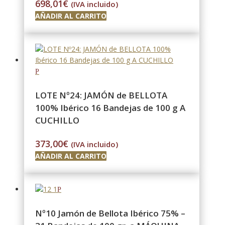
698,01
€
(IVA incluido)
AÑADIR AL CARRITO
LOTE Nº24: JAMÓN de BELLOTA
100% Ibérico 16 Bandejas de 100 g A
CUCHILLO
373,00
€
(IVA incluido)
AÑADIR AL CARRITO
Nº10 Jamón de Bellota Ibérico 75% –