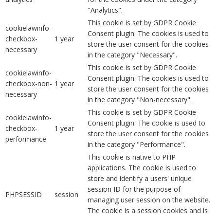
"Analytics".
This cookie is set by GDPR Cookie
cookielawinfo-
Consent plugin. The cookies is used to
checkbox-
1 year
store the user consent for the cookies
necessary
in the category "Necessary".
This cookie is set by GDPR Cookie
cookielawinfo-
Consent plugin. The cookies is used to
checkbox-non-
1 year
store the user consent for the cookies
necessary
in the category "Non-necessary".
This cookie is set by GDPR Cookie
cookielawinfo-
Consent plugin. The cookie is used to
checkbox-
1 year
store the user consent for the cookies
performance
in the category "Performance".
This cookie is native to PHP
applications. The cookie is used to
store and identify a users' unique
session ID for the purpose of
PHPSESSID
session
managing user session on the website.
The cookie is a session cookies and is