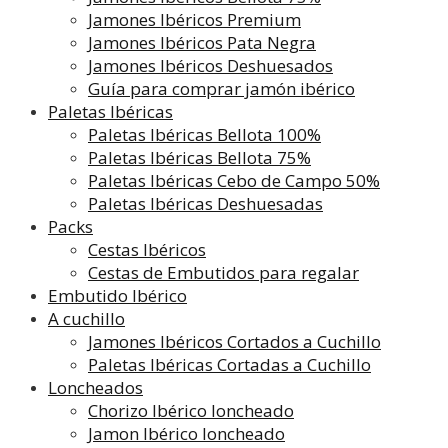
Jamones Ibéricos Premium
Jamones Ibéricos Pata Negra
Jamones Ibéricos Deshuesados
Guía para comprar jamón ibérico
Paletas Ibéricas
Paletas Ibéricas Bellota 100%
Paletas Ibéricas Bellota 75%
Paletas Ibéricas Cebo de Campo 50%
Paletas Ibéricas Deshuesadas
Packs
Cestas Ibéricos
Cestas de Embutidos para regalar
Embutido Ibérico
A cuchillo
Jamones Ibéricos Cortados a Cuchillo
Paletas Ibéricas Cortadas a Cuchillo
Loncheados
Chorizo Ibérico loncheado
Jamon Ibérico loncheado