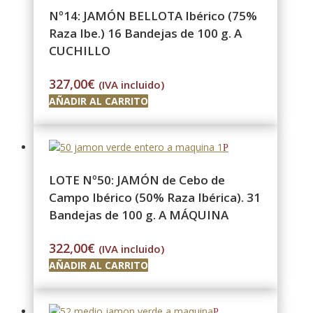
Nº14: JAMÓN BELLOTA Ibérico (75%
Raza Ibe.) 16 Bandejas de 100 g. A
CUCHILLO
327,00
€
(IVA incluido)
AÑADIR AL CARRITO
LOTE Nº50: JAMÓN de Cebo de
Campo Ibérico (50% Raza Ibérica). 31
Bandejas de 100 g. A MÁQUINA
322,00
€
(IVA incluido)
AÑADIR AL CARRITO