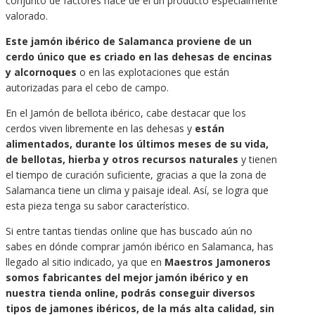
conjunto de factores hace de él un producto especialmente
valorado.
Este jamón ibérico de Salamanca proviene de un
cerdo único que es criado en las dehesas de encinas
y alcornoques
o en las explotaciones que están
autorizadas para el cebo de campo.
En el Jamón de bellota ibérico, cabe destacar que los
cerdos viven libremente en las dehesas y
están
alimentados, durante los últimos meses de su vida,
de bellotas, hierba y otros recursos naturales
y tienen
el tiempo de curación suficiente, gracias a que la zona de
Salamanca tiene un clima y paisaje ideal. Así, se logra que
esta pieza tenga su sabor característico.
Si entre tantas tiendas online que has buscado aún no
sabes en dónde comprar jamón ibérico en Salamanca, has
llegado al sitio indicado, ya que en
Maestros Jamoneros
somos fabricantes del mejor jamón ibérico y en
nuestra tienda online, podrás conseguir diversos
tipos de jamones ibéricos, de la más alta calidad, sin