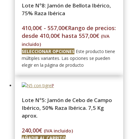
Lote Nº8: Jamón de Bellota Ibérico,
75% Raza Ibérica
410,00
€
-
557,00
€
Rango de precios:
desde 410,00€ hasta 557,00€
(IVA
incluido)
SELECCIONAR OPCIONES
Este producto tiene
múltiples variantes. Las opciones se pueden
elegir en la página de producto
Lote Nº5: Jamón de Cebo de Campo
Ibérico, 50% Raza Ibérica. 7,5 Kg
aprox.
240,00
€
(IVA incluido)
AÑADIR AL CARRITO