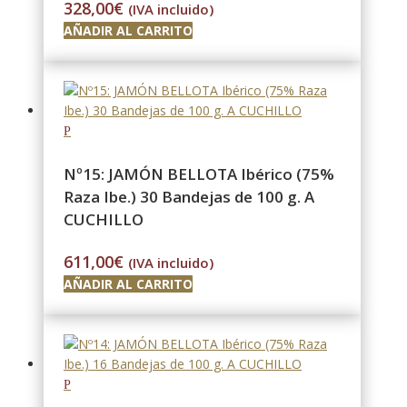
328,00
€
(IVA incluido)
AÑADIR AL CARRITO
Nº15: JAMÓN BELLOTA Ibérico (75%
Raza Ibe.) 30 Bandejas de 100 g. A
CUCHILLO
611,00
€
(IVA incluido)
AÑADIR AL CARRITO