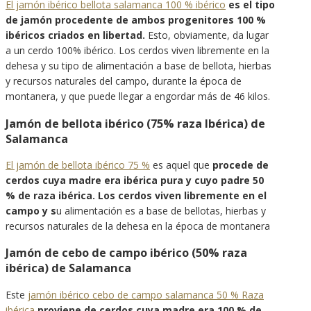
El jamón ibérico bellota salamanca 100 % ibérico
es el tipo
de jamón procedente de ambos progenitores 100 %
ibéricos criados en libertad.
Esto, obviamente, da lugar
a un cerdo 100% ibérico. Los cerdos viven libremente en la
dehesa y su tipo de alimentación a base de bellota, hierbas
y recursos naturales del campo, durante la época de
montanera, y que puede llegar a engordar más de 46 kilos.
Jamón de bellota ibérico (75% raza Ibérica) de
Salamanca
El jamón de bellota ibérico 75 %
es aquel que
procede de
cerdos cuya madre era ibérica pura y cuyo padre 50
% de raza ibérica. Los cerdos viven libremente en el
campo y s
u alimentación es a base de bellotas, hierbas y
recursos naturales de la dehesa en la época de montanera
Jamón de cebo de campo ibérico (50% raza
ibérica) de Salamanca
Este
jamón ibérico cebo de campo salamanca 50 % Raza
ibérica
proviene de cerdos cuya madre era 100 % de