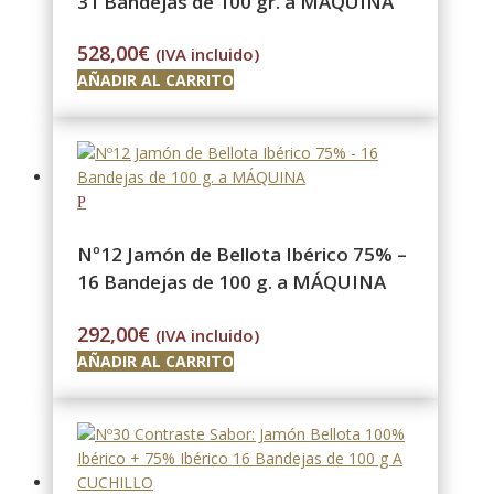
31 Bandejas de 100 gr. a MÁQUINA
528,00
€
(IVA incluido)
AÑADIR AL CARRITO
Nº12 Jamón de Bellota Ibérico 75% –
16 Bandejas de 100 g. a MÁQUINA
292,00
€
(IVA incluido)
AÑADIR AL CARRITO